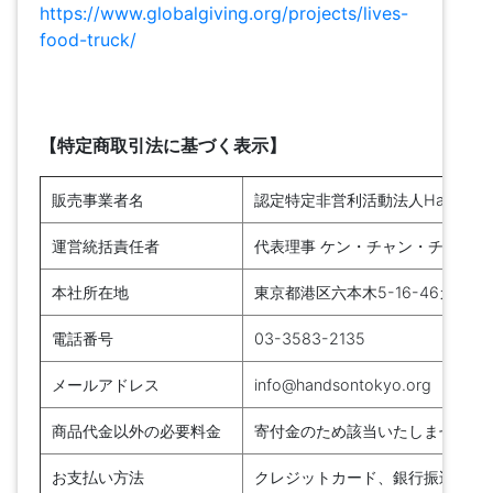
https://www.globalgiving.org/projects/lives-
food-truck/
【特定商取引法に基づく表示】
販売事業者名
認定特定非営利活動法人Hands On 
運営統括責任者
代表理事 ケン・チャン・チエン・
本社所在地
東京都港区六本木5-16-46ガーデ
電話番号
03-3583-2135
メールアドレス
info@handsontokyo.org
商品代金以外の必要料金
寄付金のため該当いたしません
お支払い方法
クレジットカード、銀行振込