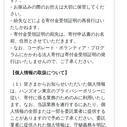
す）。
- お振込みの際のお控えは大切に保管してくだ
さい。
- 紛失などによる寄付金受領証明の再発行はい
たしかねます。
- 寄付金受領証明の宛先は、寄付申込書のお名
前、住所とさせていただきます。
- なお、コーポレート・ボランティア・プログ
ラムにかかわる法人寄付は寄付金受領証明の発
行はいたしませんので、ご了承ください。
【個人情報の取扱について】
（１）皆さまからお知らせいただいた個人情報
は、ハンズオン東京のプライバシーポリシーに
従い、寄付に係る業務のためのみに利用いたし
ます。なお、当該業務を遂行するにあたり、個
人情報の全部または一部を委託業者に提供する
ことがありますので予めご了承ください。委託
業者に提供された個人情報は、守秘義務を明記