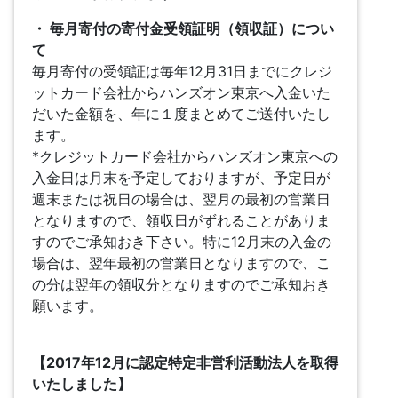
・ 毎月寄付の寄付金受領証明（領収証）につい
て
毎月寄付の受領証は毎年12月31日までにクレジ
ットカード会社からハンズオン東京へ入金いた
だいた金額を、年に１度まとめてご送付いたし
ます。
*クレジットカード会社からハンズオン東京への
入金日は月末を予定しておりますが、予定日が
週末または祝日の場合は、翌月の最初の営業日
となりますので、領収日がずれることがありま
すのでご承知おき下さい。特に12月末の入金の
場合は、翌年最初の営業日となりますので、こ
の分は翌年の領収分となりますのでご承知おき
願います。
【2017年12月に認定特定非営利活動法人を取得
いたしました】