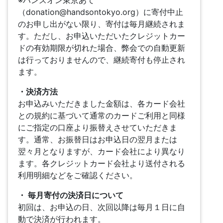
※ハンズオン東京あて
（donation@handsontokyo.org）に寄付中止
のお申し出がない限り、寄付は毎月継続されま
す。ただし、お申込いただいたクレジットカー
ドの有効期限が切れた場合、弊会での自動更新
は行っておりませんので、継続寄付も停止され
ます。
・決済方法
お申込みいただきました金額は、各カード会社
との規約に基づいて通常のカードご利用と同様
にご指定の口座より振替えさせていただきま
す。通常、お振替日はお申込日の翌月または
翌々月となりますが、カード会社により異なり
ます。各クレジットカード会社より送付される
利用明細などをご確認ください。
・ 毎月寄付の決済日について
初回は、お申込の日、次回以降は毎月１日に自
動で決済が行われます。