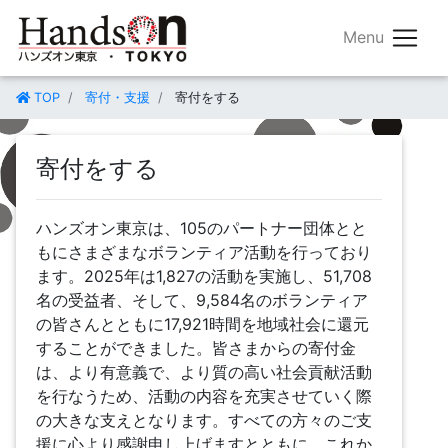
TOP
寄付・支援
寄付をする
寄付をする
ハンズオン東京は、105のパートナー団体とと
もにさまざまなボランティア活動を行っており
ます。2025年は1,827の活動を実施し、51,708
名の受益者、そして、9,584名のボランティア
の皆さんとともに17,921時間を地域社会に還元
することができました。皆さまからの寄付金
は、より有意義で、より質の高い社会貢献活動
を行なうため、活動の内容を充実させていく際
の大きな支えとなります。すべての方々のご支
援に心より感謝申し上げますとともに、これか