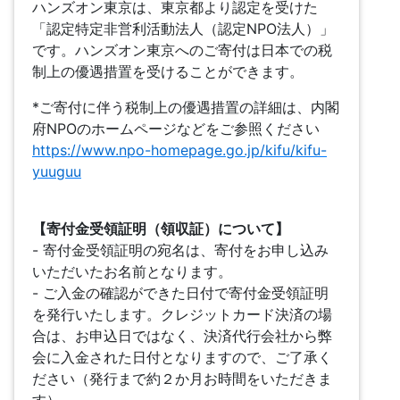
ハンズオン東京は、東京都より認定を受けた
「認定特定非営利活動法人（認定NPO法人）」
です。ハンズオン東京へのご寄付は日本での税
制上の優遇措置を受けることができます。
*ご寄付に伴う税制上の優遇措置の詳細は、内閣
府NPOのホームページなどをご参照ください
https://www.npo-homepage.go.jp/kifu/kifu-
yuuguu
【寄付金受領証明（領収証）について】
- 寄付金受領証明の宛名は、寄付をお申し込み
いただいたお名前となります。
- ご入金の確認ができた日付で寄付金受領証明
を発行いたします。クレジットカード決済の場
合は、お申込日ではなく、決済代行会社から弊
会に入金された日付となりますので、ご了承く
ださい（発行まで約２か月お時間をいただきま