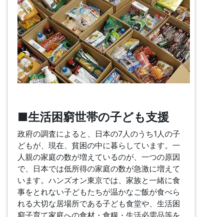
■生活困窮世帯の子ども支援
政府の調査によると、日本の7人のうち1人の子
どもが、現在、貧困の中に暮らしています。一
人親の家庭の数が増えているのが、一つの原因
で、日本では低所得の家庭の数が急激に増えて
います。ハンズオン東京では、家族と一緒に食
事をとれない子どもたちが温かなご飯が食べら
れる大切な居場所である子ども食堂や、生活困
窮子育て家庭への食材・食糧・生活必需品等を