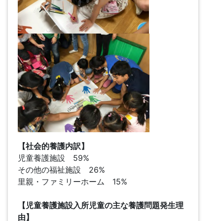
【社会的養護内訳】
児童養護施設 59%
その他の福祉施設 26%
里親・ファミリーホーム 15%
【児童養護施設入所児童の主な養護問題発生理
由】